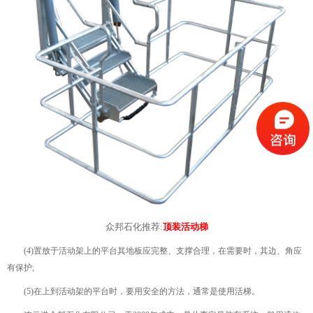
众邦石化推荐:
顶装活动梯
(4)置放于活动架上的平台其地板应完整、支撑合理，在需要时，其边、角应
有保护;
(5)在上到活动架的平台时，要用安全的方法，通常是使用活梯。