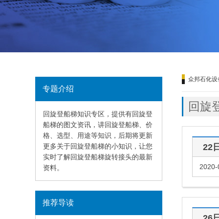
众邦石化设
专题介绍
回旋
回旋登船梯知识专区，提供有回旋登
船梯的图文资讯，讲回旋登船梯、价
格、选型、用途等知识，后期将更新
更多关于回旋登船梯的小知识，让您
22
实时了解回旋登船梯旋转接头的最新
2020-
资料。
推荐导读
26