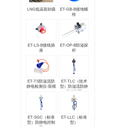
LNG低温装卸撬
ET-GB-B接地螺
栓
ET-LS-B接线插
ET-OP-B防溢探
座
杆
ET-TS防溢流防
ET-TLC（技术
静电检测仪-双模
型）防溢流防静
电控制器
ET-SGC（标准
ET-LLC（标准
型）防静电控制
型）
器