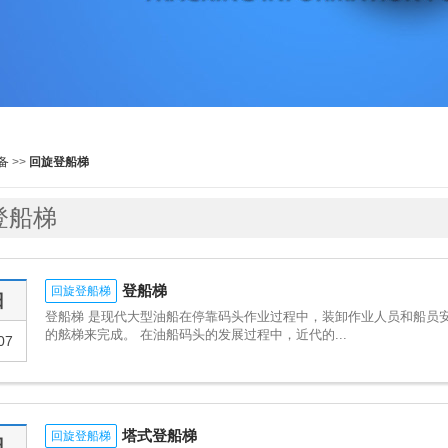
备
>>
回旋登船梯
登船梯
登船梯
回旋登船梯
日
登船梯 是现代大型油船在停靠码头作业过程中，装卸作业人员和船员
的舷梯来完成。 在油船码头的发展过程中，近代的...
07
塔式登船梯
回旋登船梯
日