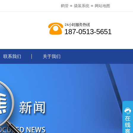
鹤管
≡
撬装系统
≡
网站地图
187-0513-5651
联系我们
关于我们