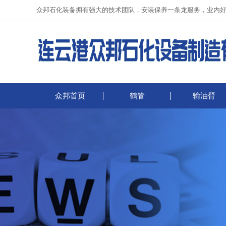
众邦石化装备拥有强大的技术团队，安装保养一条龙服务，业内
众邦首页
鹤管
输油臂