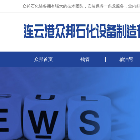
众邦石化装备拥有强大的技术团队，安装保养一条龙服务，业内
众邦首页
鹤管
输油臂