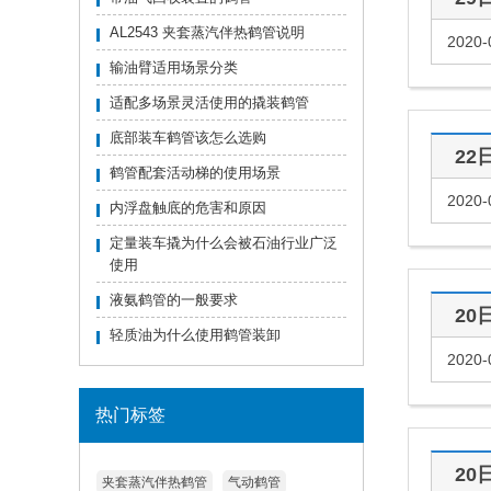
AL2543 夹套蒸汽伴热鹤管说明
2020-
输油臂适用场景分类
适配多场景灵活使用的撬装鹤管
底部装车鹤管该怎么选购
22
鹤管配套活动梯的使用场景
2020-
内浮盘触底的危害和原因
定量装车撬为什么会被石油行业广泛
使用
液氨鹤管的一般要求
20
轻质油为什么使用鹤管装卸
2020-
热门标签
20
夹套蒸汽伴热鹤管
气动鹤管