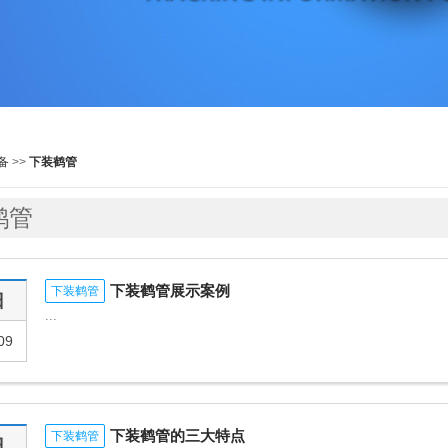
备
>>
下装鹤管
鹤管
下装鹤管展示案例
下装鹤管
日
...
09
下装鹤管的三大特点
下装鹤管
日