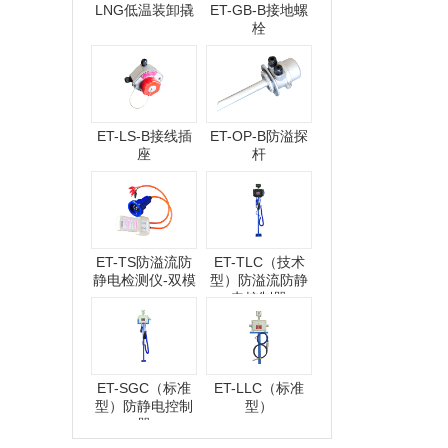
LNG低温装卸撬
ET-GB-B接地螺
栓
ET-LS-B接线插
ET-OP-B防溢探
座
杆
ET-TS防溢流防
ET-TLC（技术
静电检测仪-双模
型）防溢流防静
电控制器
ET-SGC（标准
ET-LLC（标准
型）防静电控制
型）
器