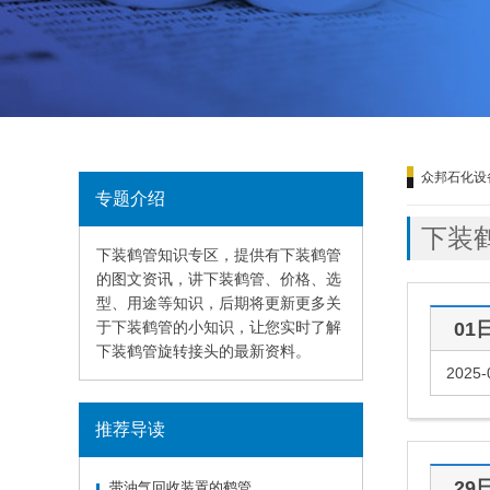
众邦石化设
专题介绍
下装
下装鹤管知识专区，提供有下装鹤管
的图文资讯，讲下装鹤管、价格、选
型、用途等知识，后期将更新更多关
于下装鹤管的小知识，让您实时了解
01
下装鹤管旋转接头的最新资料。
2025-
推荐导读
29
带油气回收装置的鹤管