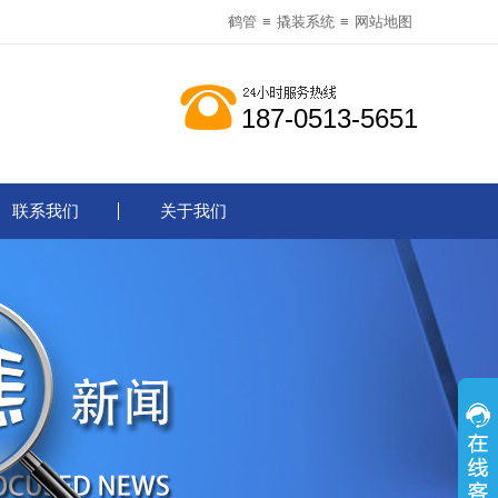
鹤管
≡
撬装系统
≡
网站地图
187-0513-5651
联系我们
关于我们