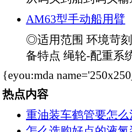
AM63型手动船用臂
◎适用范围 环境苛
备特点 绳轮-配重系统
{eyou:mda name='250x250
热点内容
重油装车鹤管要怎么
怎么选购好点的液氮