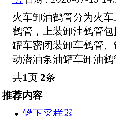
火车卸油鹤管分为火车
鹤管，上装卸油鹤管包
罐车密闭装卸车鹤管、
动潜油泵油罐车卸油鹤管、
共
1
页
2
条
推荐内容
罐下采样器