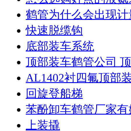
鹤管为什么会出现计
快速脱缆钩
底部装车系统
顶部装车鹤管公司 
AL1402衬四氟顶部
回旋登船梯
苯酚卸车鹤管厂家有
上装撬