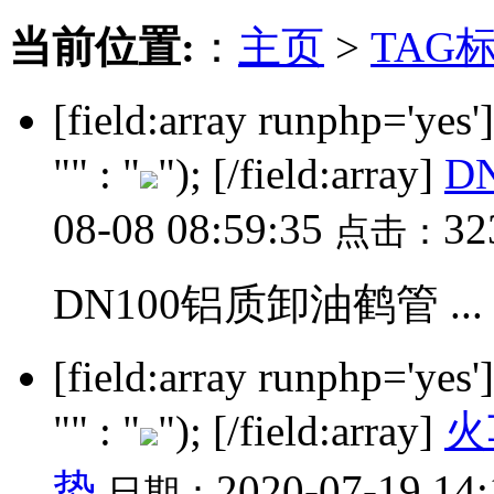
当前位置:
：
主页
>
TAG
[field:array runphp='yes
"" : "
"); [/field:array]
D
08-08 08:59:35
3
点击：
DN100铝质卸油鹤管 ...
[field:array runphp='yes
"" : "
"); [/field:array]
火
势
2020-07-19 14
日期：