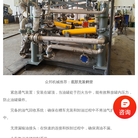
众邦机械推荐：
底部充装鹤管
紧急通气装置：安装在罐顶，当油罐处于烈火当中，能有效释放罐内压力，
防止油罐爆炸。
完备的油气回收系统：确保在槽车充装和卸油过程中不将油气扩散到大气
中。
无泄漏输油接头：在快速的连接和拆卸过程中，确保滴油不漏。