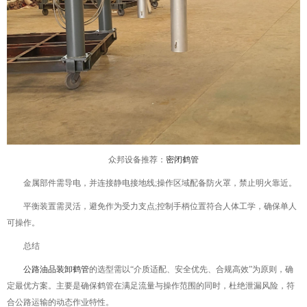
众邦设备推荐：
密闭鹤管
金属部件需导电，并连接静电接地线;操作区域配备防火罩，禁止明火靠近。
平衡装置需灵活，避免作为受力支点;控制手柄位置符合人体工学，确保单人
可操作。
总结
公路油品装卸鹤管
的选型需以“介质适配、安全优先、合规高效”为原则，确
定最优方案。主要是确保鹤管在满足流量与操作范围的同时，杜绝泄漏风险，符
合公路运输的动态作业特性。