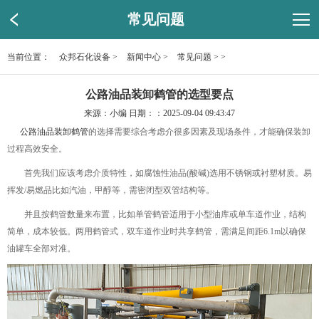
常见问题
当前位置：
众邦石化设备
>
新闻中心
>
常见问题
> >
公路油品装卸鹤管的选型要点
来源：小编 日期：：2025-09-04 09:43:47
公路油品装卸鹤管
的选择需要综合考虑介很多因素及现场条件，才能确保装卸
过程高效安全。
首先我们应该考虑介质特性，如腐蚀性油品(酸碱)选用不锈钢或衬塑材质。易
挥发/易燃品比如汽油，甲醇等，需密闭型双管结构等。
并且按鹤管数量来布置，比如单管鹤管适用于小型油库或单车道作业，结构
简单，成本较低。两用鹤管式，双车道作业时共享鹤管，需满足间距6.1m以确保
油罐车全部对准。