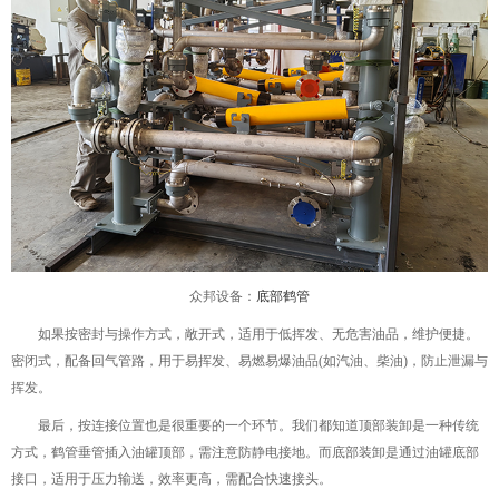
众邦设备：
底部鹤管
如果按密封与操作方式，敞开式，适用于低挥发、无危害油品，维护便捷。
密闭式，配备回气管路，用于易挥发、易燃易爆油品(如汽油、柴油)，防止泄漏与
挥发。
最后，按连接位置也是很重要的一个环节。我们都知道顶部装卸是一种传统
方式，鹤管垂管插入油罐顶部，需注意防静电接地。而底部装卸是通过油罐底部
接口，适用于压力输送，效率更高，需配合快速接头。