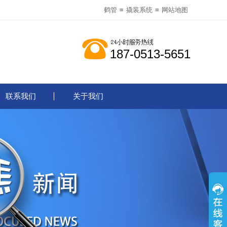
鹤管
≡
撬装系统
≡
网站地图
187-0513-5651
联系我们
关于我们