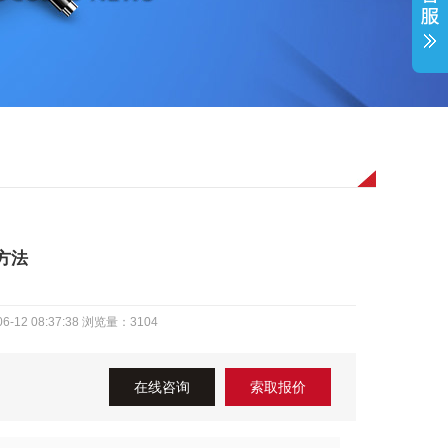
方法
2 08:37:38 浏览量：
3104
在线咨询
索取报价