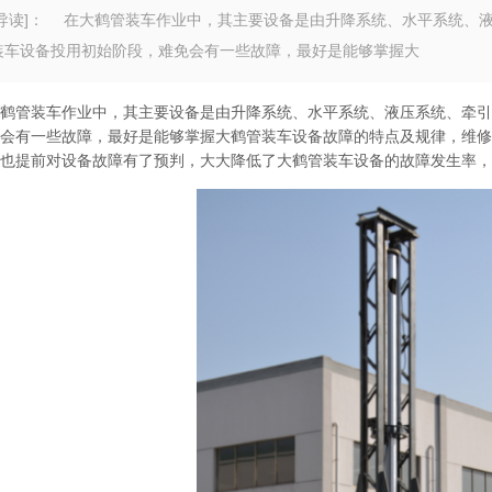
导读]：
在大鹤管装车作业中，其主要设备是由升降系统、水平系统、液
装车设备投用初始阶段，难免会有一些故障，最好是能够掌握大
管装车作业中，其主要设备是由升降系统、水平系统、液压系统、牵引
会有一些故障，最好是能够掌握大鹤管装车设备故障的特点及规律，维修
也提前对设备故障有了预判，大大降低了大鹤管装车设备的故障发生率，