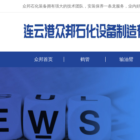
众邦石化装备拥有强大的技术团队，安装保养一条龙服务，业内
众邦首页
鹤管
输油臂