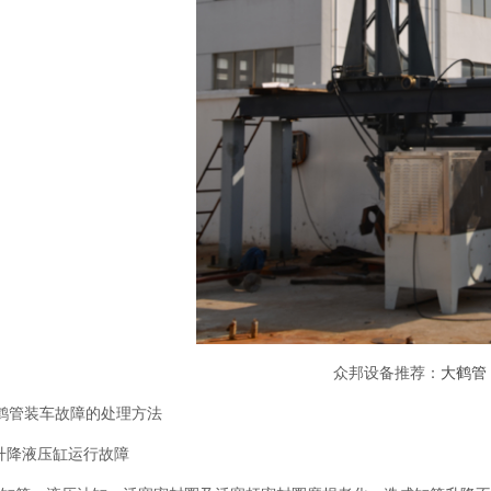
众邦设备推荐：
大鹤管
管装车故障的处理方法
升降液压缸运行故障